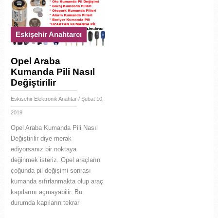
Eskişehir Anahtarcı
Opel Araba
Kumanda Pili Nasıl
Değiştirilir
Eskisehir Elektronik Anahtar
/ Şubat 10,
2019
Opel Araba Kumanda Pili Nasıl
Değiştirilir diye merak
ediyorsanız bir noktaya
değinmek isteriz. Opel araçların
çoğunda pil değişimi sonrası
kumanda sıfırlanmakta olup araç
kapılarını açmayabilir. Bu
durumda kapıların tekrar