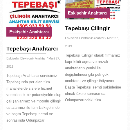
Eskişehir Anahtarcı
Tepebaşı Çilingir
Eskişehir Anahtarcı
Eskisehir Elektronik Anahtar
/ Mart 27,
2019
Tepebaşı Anahtarcı
Tepebaşı Çilingir olarak firmamız
Eskisehir Elektronik Anahtar
/ Mart 27,
kapı kilidi açma ve arızalı
2019
anahtarların yenisi ile
değiştirilmesi gibi pek çok
Tepebaşı Anahtarcı servisimiz
anahtarcı ve çilingir ihtiyacını
Tepebaşında yer alan tüm
Başta Tepebaşı semti sakinlerine
mahallelerde sizlere hizmet
olmak üzere sonrasında
verebilecek bir potansiyelde olup
Odunpazarındaki tüm
çalışanlarımız ve motorlu çilingir
ustalarımız ile tüm Eskişehir’de
ve başta Tepebaşı semti ve
sonrasında Odunpazarı