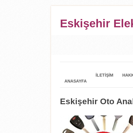
Eskişehir Ele
İLETIŞIM
HAKK
ANASAYFA
Eskişehir Oto Ana