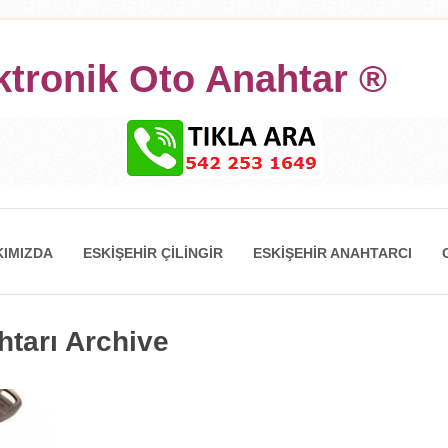
ktronik Oto Anahtar ®
IMIZDA
ESKIŞEHIR ÇILINGIR
ESKIŞEHIR ANAHTARCI
htarı Archive