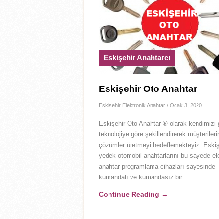
Eskişehir Anahtarcı
Eskişehir Oto Anahtar
Eskisehir Elektronik Anahtar
/ Ocak 3, 2020
Eskişehir Oto Anahtar ® olarak kendimizi 
teknolojiye göre şekillendirerek müşteriler
çözümler üretmeyi hedeflemekteyiz. Eskiş
yedek otomobil anahtarlarını bu sayede el
anahtar programlama cihazları sayesinde
kumandalı ve kumandasız bir
Continue Reading
→