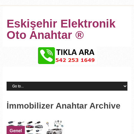
Eskişehir Elektronik
Oto Anahtar ®
İmmobilizer Anahtar Archive
Genel