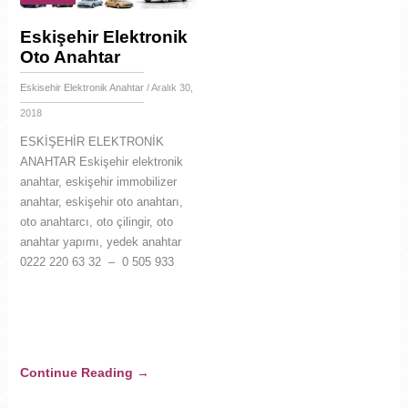
Eskişehir Elektronik
Oto Anahtar
Eskisehir Elektronik Anahtar
/ Aralık 30,
2018
ESKİŞEHİR ELEKTRONİK
ANAHTAR Eskişehir elektronik
anahtar, eskişehir immobilizer
anahtar, eskişehir oto anahtarı,
oto anahtarcı, oto çilingir, oto
anahtar yapımı, yedek anahtar
0222 220 63 32 – 0 505 933
Continue Reading
→