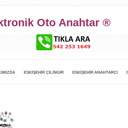
ktronik Oto Anahtar ®
IMIZDA
ESKIŞEHIR ÇILINGIR
ESKIŞEHIR ANAHTARCI