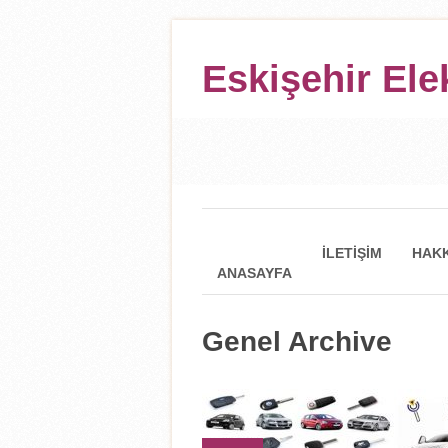
Eskişehir Ele
İLETIŞIM
HAKK
ANASAYFA
Genel Archive