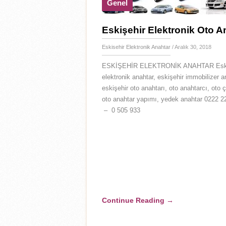
Genel
Eskişehir Elektronik Oto A
Eskisehir Elektronik Anahtar
/ Aralık 30, 2018
ESKİŞEHİR ELEKTRONİK ANAHTAR Eski
elektronik anahtar, eskişehir immobilizer a
eskişehir oto anahtarı, oto anahtarcı, oto çi
oto anahtar yapımı, yedek anahtar 0222 2
– 0 505 933
Continue Reading
→