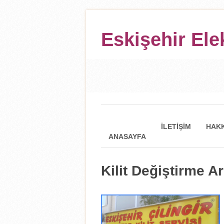
Eskişehir Ele
İLETIŞIM
HAKK
ANASAYFA
Kilit Değiştirme A