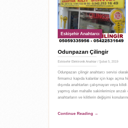
Eskişehir Anahtarcı
Odunpazarı Çilingir
Eskisehir Elektronik Anahtar
/ Şubat 5, 2019
Odunpazarı çilingir anahtarcı servisi olara
firmamız kapıda kalanlar için kapı açma h
dışında anahtarları çalışmayan veya kilidi 
yapmış olan mahalle sakinlerimize arızalı 
anahtarların ve kilitlerin değişimi konuları
Continue Reading
→