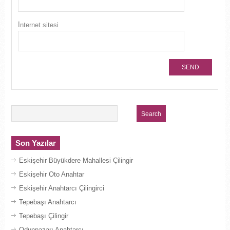
İnternet sitesi
Son Yazılar
Eskişehir Büyükdere Mahallesi Çilingir
Eskişehir Oto Anahtar
Eskişehir Anahtarcı Çilingirci
Tepebaşı Anahtarcı
Tepebaşı Çilingir
Odunpazarı Anahtarcı