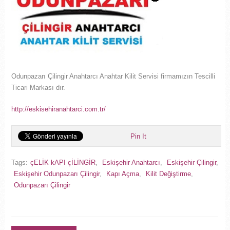
Odunpazarı Çilingir Anahtarcı Anahtar Kilit Servisi firmamızın Tescilli
Ticari Markası dır.
http://eskisehiranahtarci.com.tr/
Pin It
Tags:
çELİK kAPI çİLİNGİR
,
Eskişehir Anahtarcı
,
Eskişehir Çilingir
,
Eskişehir Odunpazarı Çilingir
,
Kapı Açma
,
Kilit Değiştirme
,
Odunpazarı Çilingir