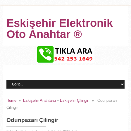
Eskişehir Elektronik
Oto Anahtar ®
Home
»
Eskişehir Anahtarcı
•
Eskişehir Çilingir
» Odunpazarı
Çilingir
Odunpazarı Çilingir