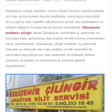
Eskisehir Elektronik Anahtar
/ Şubat 5, 2019 / Yorum yapılmamış
Odunpazarı çilingir anahtarcı servisi olarak firmamız kapıda kalanlar
için kapı açma hizmeti dışında anahtarları çalışmayan veya kilidi
arıza yapmış olan mahalle sakinlerimize arızalı olan anahtarların ve
kilitlerin değişimi konularında da hizmet vermektedir.
Odunpazarı
anahtarcı çilingir
olarak Odunpazarı semtindeki iş yerimizde ise
hırsızlara karşı geliştirilmiş olan anahtar ve kilit koruma sistemlerinin
satışı yapılmaktadır. Odunpazarı çilingir anahtarcı iş yerimizde
mekanik ve elektonik olan kapı anahtar ve kilit sistemleri de
satılmakta olup ihtiyacınız olan elektronik ve mekanik kilitlere
sayfamız üzerinden ve ürünlerimize iş yerimize gelerek
ulaşabilirsiniz.