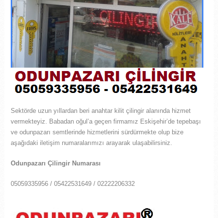
Sektörde uzun yıllardan beri anahtar kilit çilingir alanında hizmet
vermekteyiz. Babadan oğul’a geçen firmamız Eskişehir’de tepebaşı
ve odunpazarı semtlerinde hizmetlerini sürdürmekte olup bize
aşağıdaki iletişim numaralarımızı arayarak ulaşabilirsiniz.
Odunpazarı Çilingir Numarası
05059335956 / 05422531649 / 02222206332