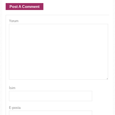
Post A Comment
Yorum
İsim
E-posta