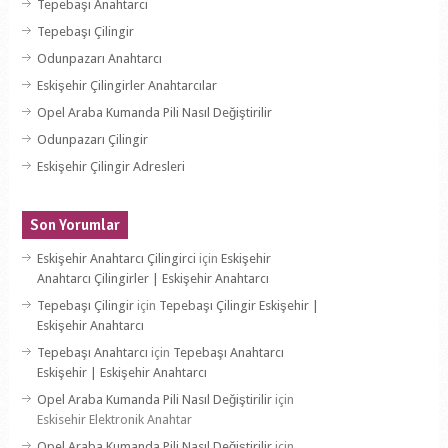
Tepebaşı Anahtarcı
Tepebaşı Çilingir
Odunpazarı Anahtarcı
Eskişehir Çilingirler Anahtarcılar
Opel Araba Kumanda Pili Nasıl Değiştirilir
Odunpazarı Çilingir
Eskişehir Çilingir Adresleri
Son Yorumlar
Eskişehir Anahtarcı Çilingirci
için
Eskişehir
Anahtarcı Çilingirler | Eskişehir Anahtarcı
Tepebaşı Çilingir
için
Tepebaşı Çilingir Eskişehir |
Eskişehir Anahtarcı
Tepebaşı Anahtarcı
için
Tepebaşı Anahtarcı
Eskişehir | Eskişehir Anahtarcı
Opel Araba Kumanda Pili Nasıl Değiştirilir
için
Eskisehir Elektronik Anahtar
Opel Araba Kumanda Pili Nasıl Değiştirilir
için