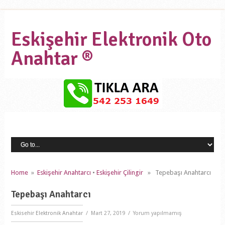
Eskişehir Elektronik Oto
Anahtar ®
Home
»
Eskişehir Anahtarcı
•
Eskişehir Çilingir
» Tepebaşı Anahtarcı
Tepebaşı Anahtarcı
Eskisehir Elektronik Anahtar
/ Mart 27, 2019 / Yorum yapılmamış