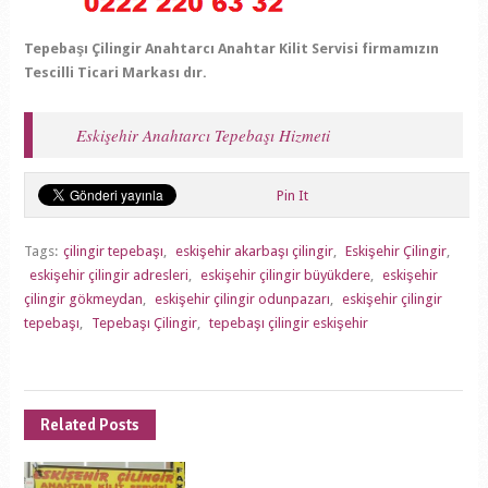
Tepebaşı Çilingir Anahtarcı Anahtar Kilit Servisi firmamızın
Tescilli Ticari Markası dır.
Eskişehir Anahtarcı Tepebaşı Hizmeti
Pin It
Tags:
çilingir tepebaşı
,
eskişehir akarbaşı çilingir
,
Eskişehir Çilingir
,
eskişehir çilingir adresleri
,
eskişehir çilingir büyükdere
,
eskişehir
çilingir gökmeydan
,
eskişehir çilingir odunpazarı
,
eskişehir çilingir
tepebaşı
,
Tepebaşı Çilingir
,
tepebaşı çilingir eskişehir
Related Posts