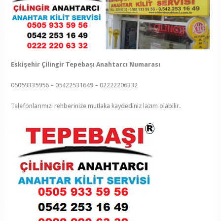
Eskişehir Çilingir Tepebaşı Anahtarcı Numarası
05059335956 – 05422531649 – 02222206332
Telefonlarımızı rehberinize mutlaka kaydediniz lazım olabilir.