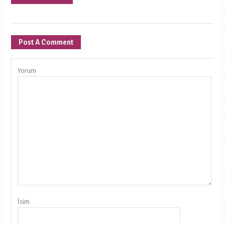
Post A Comment
Yorum
İsim